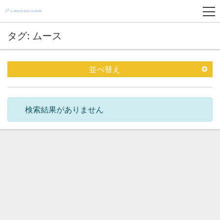
タグ: ムース
並べ替え
検索結果がありません