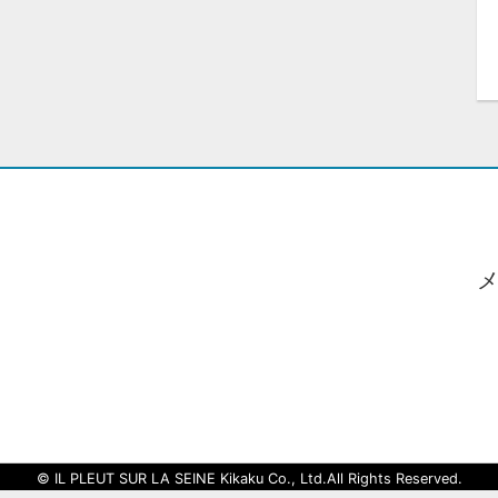
© IL PLEUT SUR LA SEINE Kikaku Co., Ltd.All Rights Reserved.