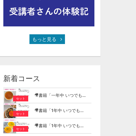
もっと見る
新着コース
🎥書籍「一年中 いつでもおいしい いろんな 冷たいデザート」より クレーム・ブリュレ
セット
🎥書籍「1年中 いつでもおいしい いろんな 冷たいデザート」より カスタードプリン
セット
🎥書籍「1年中 いつでもおいしい いろんな 冷たいデザート」より 柑橘ゼリー2種
セット