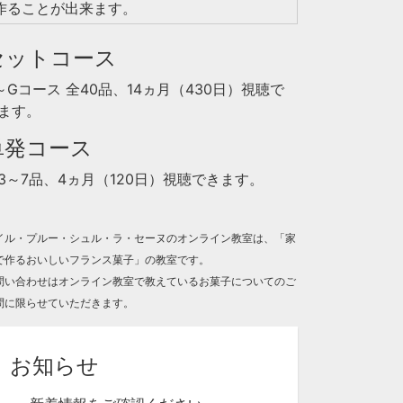
作ることが出来ます。
セットコース
～Gコース 全40品、14ヵ月（430日）視聴で
ます。
単発コース
3～7品、4ヵ月（120日）視聴できます。
イル・プルー・シュル・ラ・セーヌのオンライン教室は、「家
で作るおいしいフランス菓子」の教室です。
問い合わせはオンライン教室で教えているお菓子についてのご
問に限らせていただきます。
お知らせ