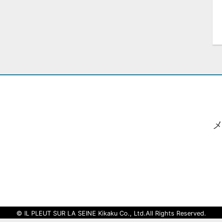
© IL PLEUT SUR LA SEINE Kikaku Co., Ltd.All Rights Reserved.