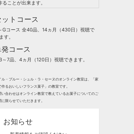
作ることが出来ます。
セットコース
～Gコース 全40品、14ヵ月（430日）視聴で
ます。
単発コース
3～7品、4ヵ月（120日）視聴できます。
イル・プルー・シュル・ラ・セーヌのオンライン教室は、「家
で作るおいしいフランス菓子」の教室です。
問い合わせはオンライン教室で教えているお菓子についてのご
問に限らせていただきます。
お知らせ