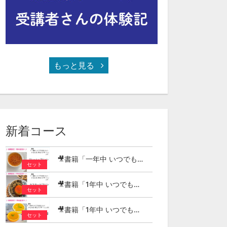
もっと見る
新着コース
🎥書籍「一年中 いつでもおいしい いろんな 冷たいデザート」より クレーム・ブリュレ
セット
🎥書籍「1年中 いつでもおいしい いろんな 冷たいデザート」より カスタードプリン
セット
🎥書籍「1年中 いつでもおいしい いろんな 冷たいデザート」より 柑橘ゼリー2種
セット